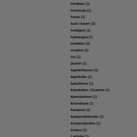
hindbær
(1)
hortensia
(1)
hosta
(1)
hule i haven
(2)
hvidtjørn
(1)
hydrangea
(1)
insektbo
(2)
insekter
(2)
iris
(1)
jasmin
(1)
kapilærkasser
(1)
kaprifolier
(1)
kartoflerne
(1)
Katedralen i Chartres
(1)
kjemsbønner
(1)
kolonihave
(1)
kompost
(1)
kompostbehoder
(1)
kompostjorden
(1)
krokus
(1)
Latifolie
(1)