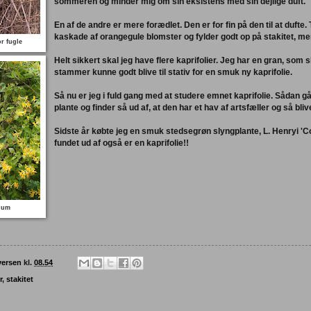
sommeren og minder mig om sin eksistens med sin dejlige duft.
En af de andre er mere forædlet. Den er for fin på den til at dufte.
kaskade af orangegule blomster og fylder godt op på stakitet, men 
or fugle
Helt sikkert skal jeg have flere kaprifolier. Jeg har en gran, som
stammer kunne godt blive til stativ for en smuk ny kaprifolie.
Så nu er jeg i fuld gang med at studere emnet kaprifolie. Sådan går
plante og finder så ud af, at den har et hav af artsfæller og så bli
Sidste år købte jeg en smuk stedsegrøn slyngplante, L. Henryi 'C
fundet ud af også er en kaprifolie!!
lium
versen
kl.
08.54
r
,
stakitet