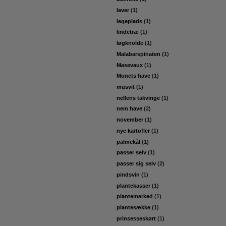
laver
(1)
legeplads
(1)
lindetræ
(1)
løgknolde
(1)
Malabarspinaten
(1)
Masevaux
(1)
Monets have
(1)
musvit
(1)
nellens takvinge
(1)
nem have
(2)
november
(1)
nye kartofler
(1)
palmekål
(1)
passer selv
(1)
passer sig selv
(2)
pindsvin
(1)
plantekasser
(1)
plantemarked
(1)
plantesække
(1)
prinsesseskørt
(1)