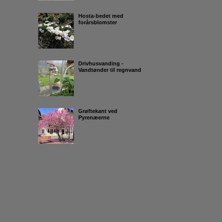
Hosta-bedet med
forårsblomster
Drivhusvanding -
Vandtønder til regnvand
Grøftekant ved
Pyrenæerne