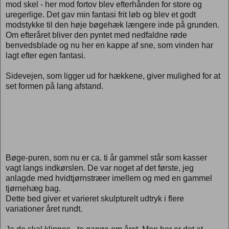
mod skel - her mod fortov blev efterhånden for store og
uregerlige. Det gav min fantasi frit løb og blev et godt
modstykke til den høje bøgehæk længere inde på grunden.
Om efteråret bliver den pyntet med nedfaldne røde
benvedsblade og nu her en kappe af sne, som vinden har
lagt efter egen fantasi.
Sidevejen, som ligger ud for hækkene, giver mulighed for at
set formen på lang afstand.
Bøge-puren, som nu er ca. ti år gammel står som kasser
vagt langs indkørslen. De var noget af det første, jeg
anlagde med hvidtjørnstræer imellem og med en gammel
tjørnehæg bag.
Dette bed giver et varieret skulpturelt udtryk i flere
variationer året rundt.