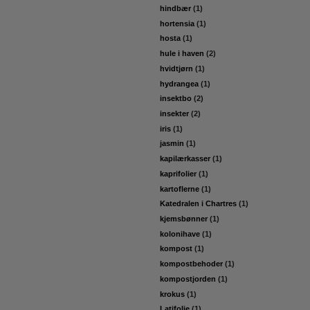
hindbær
(1)
hortensia
(1)
hosta
(1)
hule i haven
(2)
hvidtjørn
(1)
hydrangea
(1)
insektbo
(2)
insekter
(2)
iris
(1)
jasmin
(1)
kapilærkasser
(1)
kaprifolier
(1)
kartoflerne
(1)
Katedralen i Chartres
(1)
kjemsbønner
(1)
kolonihave
(1)
kompost
(1)
kompostbehoder
(1)
kompostjorden
(1)
krokus
(1)
Latifolie
(1)