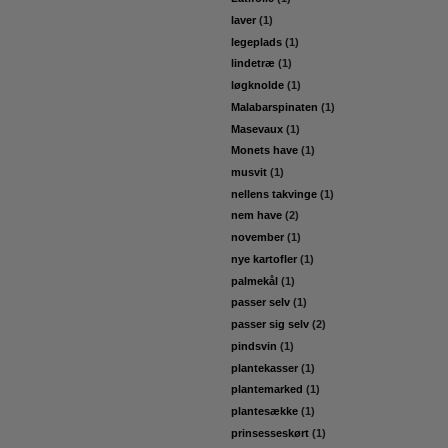
laver
(1)
legeplads
(1)
lindetræ
(1)
løgknolde
(1)
Malabarspinaten
(1)
Masevaux
(1)
Monets have
(1)
musvit
(1)
nellens takvinge
(1)
nem have
(2)
november
(1)
nye kartofler
(1)
palmekål
(1)
passer selv
(1)
passer sig selv
(2)
pindsvin
(1)
plantekasser
(1)
plantemarked
(1)
plantesække
(1)
prinsesseskørt
(1)