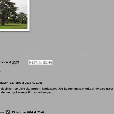
versen
kl.
19.21
:
ehaven
13. februar 2014 kl. 21.05
helt sikkert smukke skulpturer i landskabet. Jeg lægger mest mærke til de bare træ
er der nu også mange flotte med løv på.
rsen
13. februar 2014 kl. 23.42