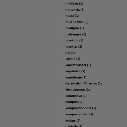
hindbær
(1)
hortensia
(1)
hosta
(1)
hule i haven
(2)
hvidtjørn
(1)
hydrangea
(1)
insektbo
(2)
insekter
(2)
iris
(1)
jasmin
(1)
kapilærkasser
(1)
kaprifolier
(1)
kartoflerne
(1)
Katedralen i Chartres
(1)
kjemsbønner
(1)
kolonihave
(1)
kompost
(1)
kompostbehoder
(1)
kompostjorden
(1)
krokus
(1)
Latifolie
(1)