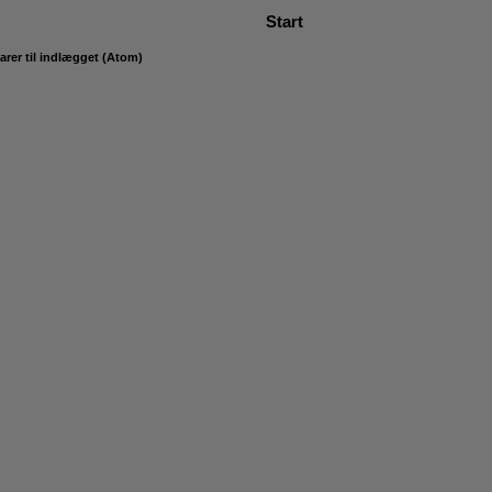
Start
er til indlægget (Atom)