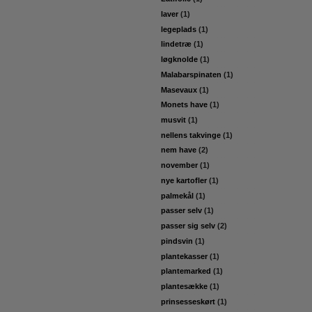
laver
(1)
legeplads
(1)
lindetræ
(1)
løgknolde
(1)
Malabarspinaten
(1)
Masevaux
(1)
Monets have
(1)
musvit
(1)
nellens takvinge
(1)
nem have
(2)
november
(1)
nye kartofler
(1)
palmekål
(1)
passer selv
(1)
passer sig selv
(2)
pindsvin
(1)
plantekasser
(1)
plantemarked
(1)
plantesække
(1)
prinsesseskørt
(1)