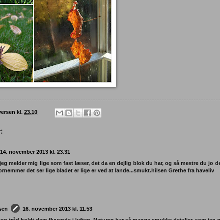
versen
kl.
23.10
:
14. november 2013 kl. 23.31
 jeg melder mig lige som fast læser, det da en dejlig blok du har, og så mestre du jo de
rnemmer det ser lige bladet er lige er ved at lande...smukt.hilsen Grethe fra haveliv
rsen
16. november 2013 kl. 11.53